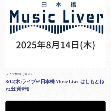
ライブ情報（過去）
8/14(木)ライブ@日本橋 Music Liver はしもとね
ね出演情報