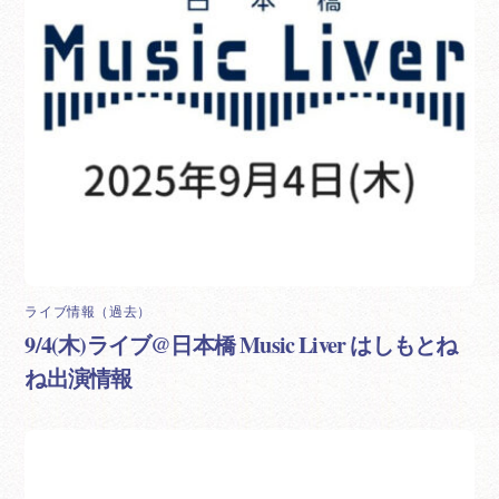
ライブ情報（過去）
9/4(木)ライブ@日本橋 Music Liver はしもとね
ね出演情報