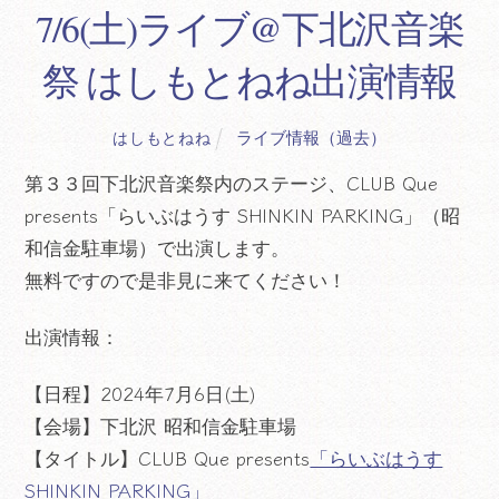
7/6(土)ライブ@下北沢音楽
祭 はしもとねね出演情報
ライブ情報（過去）
はしもとねね
第３３回下北沢音楽祭内のステージ、CLUB Que
presents「らいぶはうす SHINKIN PARKING」（昭
和信金駐車場）で出演します。
無料ですので是非見に来てください！
出演情報：
【日程】2024年7月6日(土)
【会場】下北沢 昭和信金駐車場
【タイトル】CLUB Que presents
「らいぶはうす
SHINKIN PARKING」