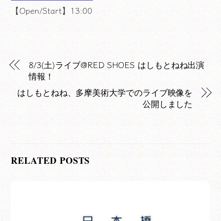
【Open/Start】13:00
8/3(土)ライブ@RED SHOES はしもとねね出演
情報！
はしもとねね、多摩美術大学でのライブ映像を
公開しました
RELATED POSTS