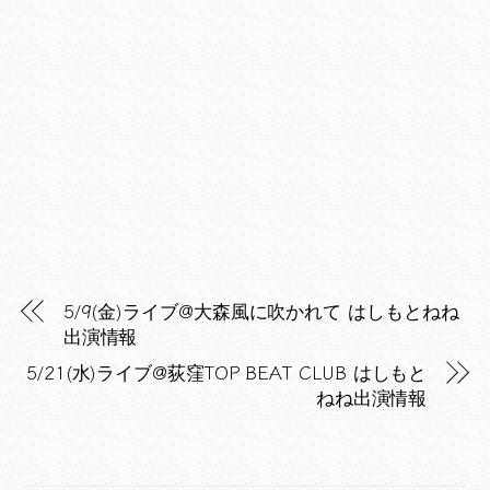
5/9(金)ライブ@大森風に吹かれて はしもとねね
出演情報
5/21(水)ライブ@荻窪TOP BEAT CLUB はしもと
ねね出演情報