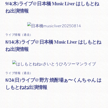
9/4(木)ライブ@日本橋 Music Liver はしもとね
ね出演情報
ライブ情報（過去）
8/14(木)ライブ@日本橋 Music Liver はしもとね
ね出演情報
ライブ情報（過去）
8/24(日)ライブ@野方 焼酎場ぁ〜くんちゃん は
しもとねね出演情報