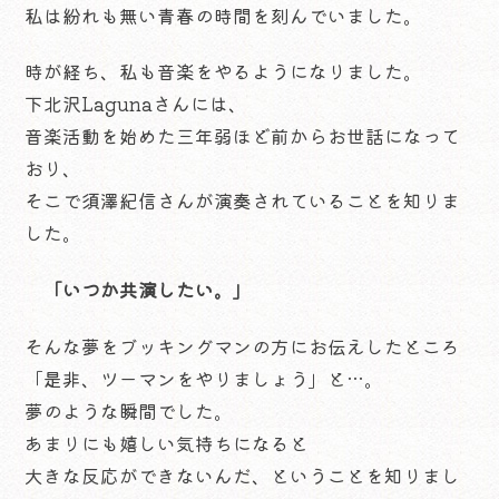
私は紛れも無い青春の時間を刻んでいました。
時が経ち、私も音楽をやるようになりました。
下北沢Lagunaさんには、
音楽活動を始めた三年弱ほど前からお世話になって
おり、
そこで須澤紀信さんが演奏されていることを知りま
した。
「いつか共演したい。」
そんな夢をブッキングマンの方にお伝えしたところ
「是非、ツーマンをやりましょう」と…。
夢のような瞬間でした。
あまりにも嬉しい気持ちになると
大きな反応ができないんだ、ということを知りまし