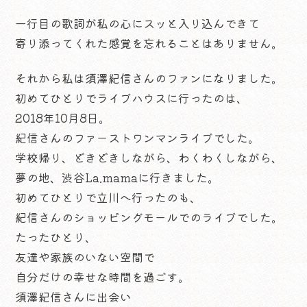
一行目の歌詞が私の心にスッと入り込んできて
寄り添ってくれた感覚を忘れることはありません。
それから私は須澤紀信さんのファンになりました。
初めてひとりでライブハウスに行ったのは、
2018年10月8日。
紀信さんのファーストワンマンライブでした。
学校帰り、どきどきしながら、わくわくしながら、
夢の地、渋谷La.mamaに行きました。
初めてひとりで立川へ行ったのも、
紀信さんのショッピングモールでのライブでした。
たったひとり、
友達や家族のいない空間で
自分だけの幸せな時間を過ごす。
須澤紀信さんに出会い