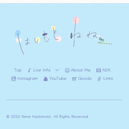
Top
Live Info
About Me
ASK
Instagram
YouTube
Goods
Links
© 2026 Nene Hashimoto. All Rights Reserved