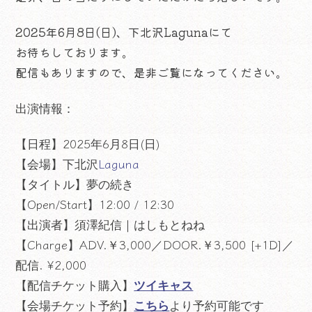
2025年6月8日(日)、下北沢Lagunaにて
お待ちしております。
配信もありますので、是非ご覧になってください。
出演情報：
【日程】2025年6月8日(日)
【会場】下北沢
Laguna
【タイトル】夢の続き
【Open/Start】12:00 / 12:30
【出演者】須澤紀信｜はしもとねね
【Charge】ADV.￥3,000／DOOR.￥3,500 [+1D]／
配信. ¥2,000
【配信チケット購入】
ツイキャス
【会場チケット予約】
こちら
より予約可能です