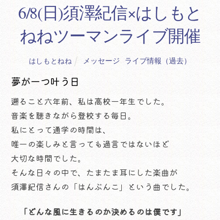
6/8(日)須澤紀信×はしもと
ねねツーマンライブ開催
メッセージ
,
ライブ情報（過去）
はしもとねね
夢が一つ叶う日
遡ること六年前、私は高校一年生でした。
音楽を聴きながら登校する毎日。
私にとって通学の時間は、
唯一の楽しみと言っても過言ではないほど
大切な時間でした。
そんな日々の中で、たまたま耳にした楽曲が
須澤紀信さんの「はんぶんこ」という曲でした。
「どんな風に生きるのか決めるのは僕です」