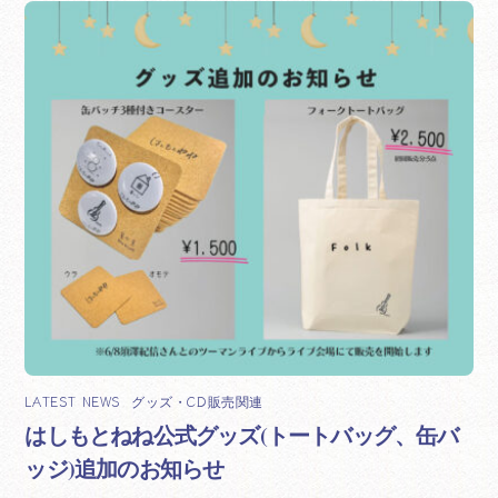
LATEST NEWS
,
グッズ・CD販売関連
はしもとねね公式グッズ(トートバッグ、缶バ
ッジ)追加のお知らせ