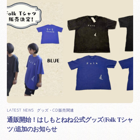
LATEST NEWS
,
グッズ・CD販売関連
通販開始！はしもとねね公式グッズ(Folk Tシャ
ツ)追加のお知らせ