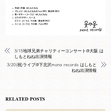
3/15地球兄弟チャリティーコンサート@大阪 は
しもとねね出演情報
3/20(祝)ライブ@下北沢mona records はしもと
ねね出演情報
RELATED POSTS