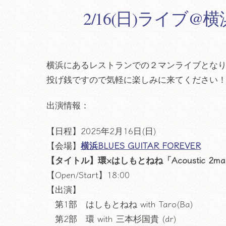
2/16(日)ライブ@横
横浜にあるレストランでの２マンライブとな
投げ銭ですので気軽に楽しみに来てください
出演情報：
【日程】2025年2月16日(日)
【会場】
横浜BLUES GUITAR FOREVER
【タイトル】環×はしもとねね「Acoustic 2man Li
【Open/Start】18:00
【出演】
第1部 はしもとねね with Taro(Ba)
第2部 環 with 三本杉国貴 (dr)