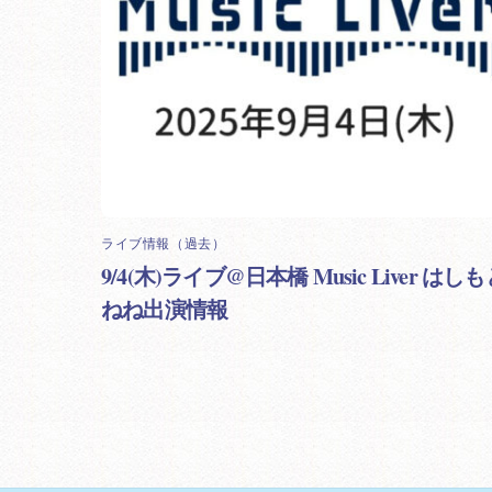
ライブ情報（過去）
9/4(木)ライブ@日本橋 Music Liver はし
ねね出演情報