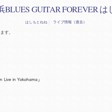
浜BLUES GUITAR FOREV
ライブ情報（過去）
はしもとねね
ります。
！
ve in Yokohama」