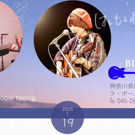
2025
1
19