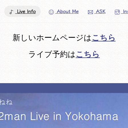
Live Info
About Me
ASK
In
こちら
新しいホームページは
こちら
ライブ予約は