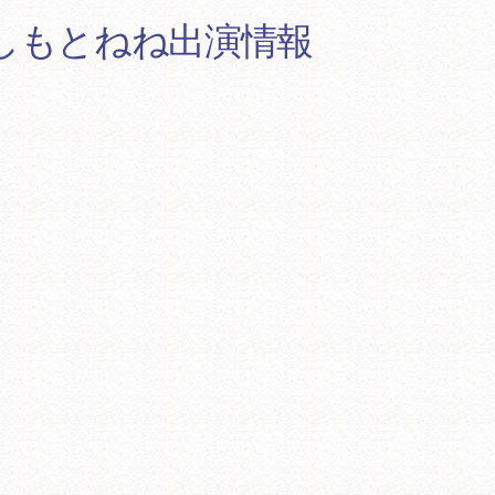
ER はしもとねね出演情報