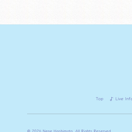
Top
Live Inf
© 2026 Nene Hashimoto. All Rights Reserved