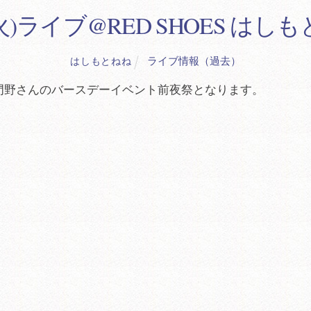
(火)ライブ@RED SHOES は
ライブ情報（過去）
はしもとねね
ある門野さんのバースデーイベント前夜祭となります。