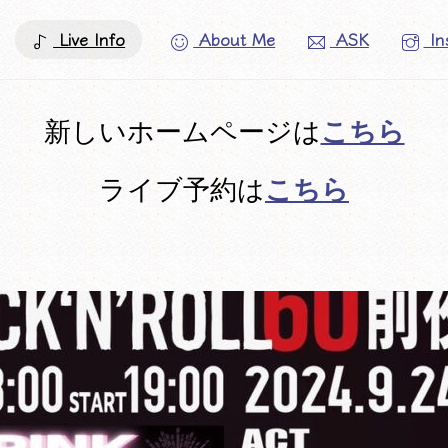
Live Info
About Me
ASK
In
こちら
新しいホームページは
こちら
ライブ予約は