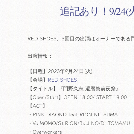
追記あり！9/24
RED SHOES、3回目の出演はオーナーで
出演情報：
【日程】2023年9月24日(火)
【会場】
RED SHOES
【タイトル】『門野久志 還暦祭前夜祭』
【Open/Start】OPEN 18:00/ START 19:00
【ACT】
・PINK DIAOND feat.RION NIITSUMA
・Vo:MOMO/Gt:RION/Ba:JINO/Dr:TOMAMU
・Overworkers