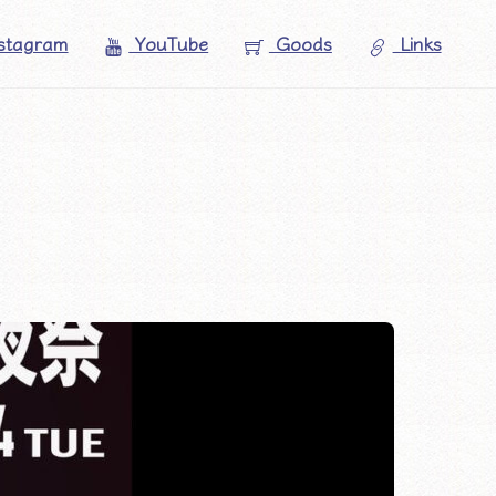
stagram
YouTube
Goods
Links