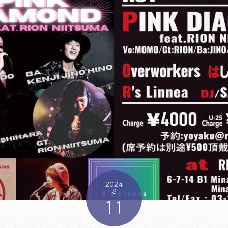
2024
8
11