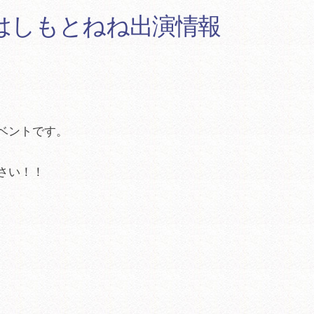
 はしもとねね出演情報
ベントです。
さい！！