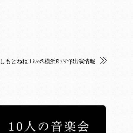
)はしもとねね Live@横浜ReNYβ出演情報