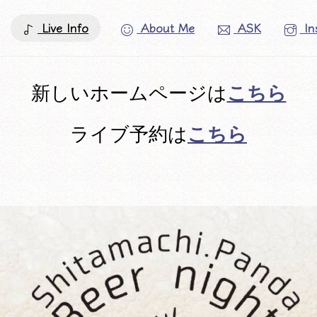
Live Info
About Me
ASK
In
こちら
新しいホームページは
こちら
ライブ予約は