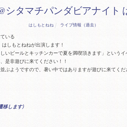
ジ出演@シタマチパンダビアナイト
ライブ情報（過去）
はしもとねね
れている
、はしもとねねが出演します！
味しいビールとキッチンカーで夏を満喫頂きます」というイ
後、是非遊びに来てください！！
に並ぶようですので、暑い中ではありますが遊びに来てくだ
に遷移します)