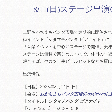
8/11(日)ステー
上野おかちまちパンダ広場で定期的に開催さ
街イベント「シタマチパンダ ビアナイト」に
「音楽イベントを中心にステージで開催。美
ステージは無料で楽しめますので、休日の午
焼きそば、串カツ・生ビールセットなどお店
出演情報：
【日程】2023年8月11日(日)
【会場】
おかちまちパンダ広場(GoogleMap
【タイトル】
シタマチパンダ ビアナイト
【Open/Start】15:00〜15:30