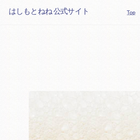
Skip
はしもとねね 公式サイト
Top
to
content