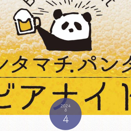
2024
8
4