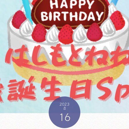
2023
8
16