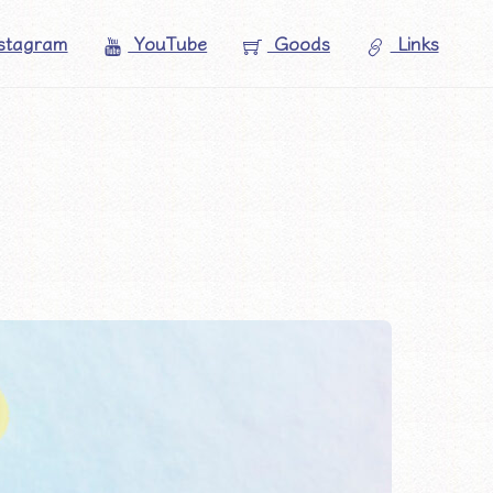
stagram
YouTube
Goods
Links