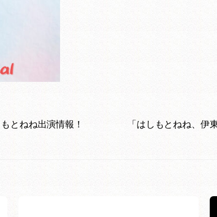
Rはしもとねね出演情報！
「はしもとねね、伊東へ