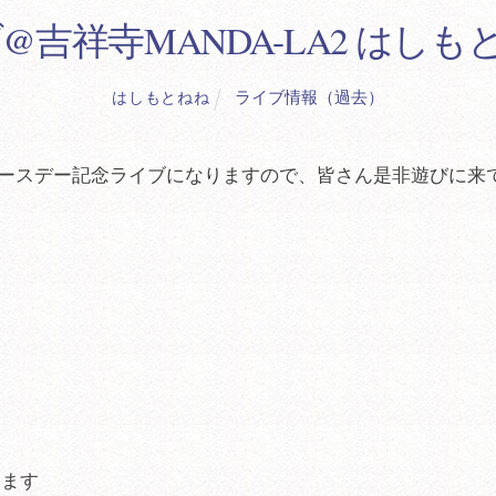
イブ@吉祥寺MANDA-LA2 は
ライブ情報（過去）
はしもとねね
バースデー記念ライブになりますので、皆さん是非遊びに来
います