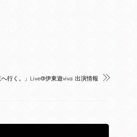
行く。」Live@伊東遊viva 出演情報