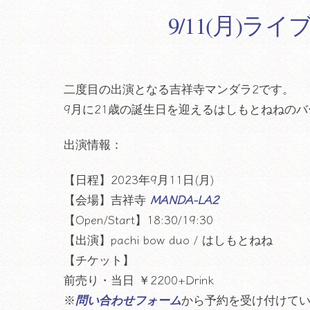
9/11(月)ラ
二度目の出演となる吉祥寺マンダラ2です。
9月に21歳の誕生日を迎えるはしもとねねの
出演情報：
【日程】2023年9月11日(月)
【会場】吉祥寺
MANDA-LA2
【Open/Start】18:30/19:30
【出演】pachi bow duo / はしもとねね
【チケット】
前売り・当日 ￥2200+Drink
※
問い合わせフォーム
から予約を受け付けて