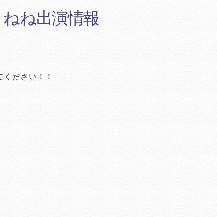
しもとねね出演情報
てください！！