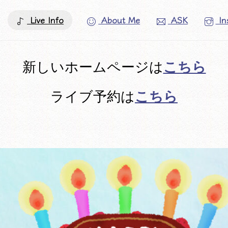
Live Info
About Me
ASK
In
こちら
新しいホームページは
こちら
ライブ予約は