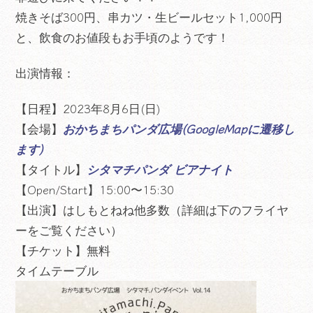
焼きそば300円、串カツ・生ビールセット1,000円
と、飲食のお値段もお手頃のようです！
出演情報：
【日程】2023年8月6日(日)
【会場】
おかちまちパンダ広場(GoogleMapに遷移し
ます)
【タイトル】
シタマチパンダ ビアナイト
【Open/Start】15:00〜15:30
【出演】はしもとねね他多数（詳細は下のフライヤ
ーをご覧ください）
【チケット】無料
タイムテーブル