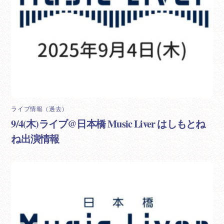
ライブ情報（過去）
9/4(木)ライブ@日本橋 Music Liver はしもとね
ね出演情報