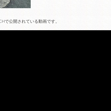
ube CHで公開されている動画です。