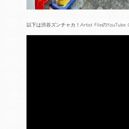
以下は渋谷ズンチャカ！Artist FileのYouT