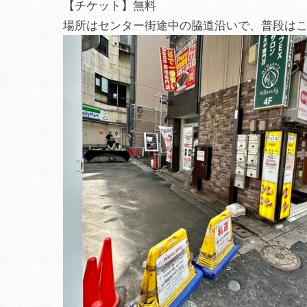
【チケット】無料
場所はセンター街途中の脇道沿いで、普段は