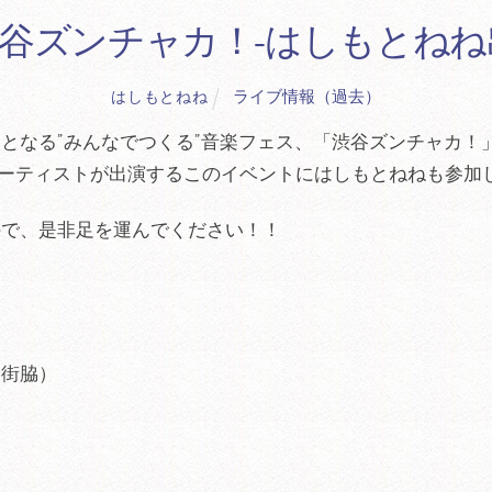
日)渋谷ズンチャカ！-はしもとね
ライブ情報（過去）
はしもとねね
となる”みんなでつくる”音楽フェス、「渋谷ズンチャカ！
アーティストが出演するこのイベントにはしもとねねも参加
ので、是非足を運んでください！！
ー街脇）
ジ