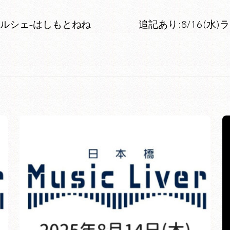
マルシェ-はしもとねね
追記あり:8/16(水)