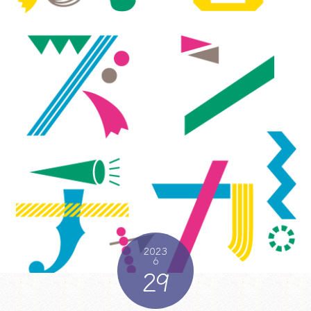
2023
6
29