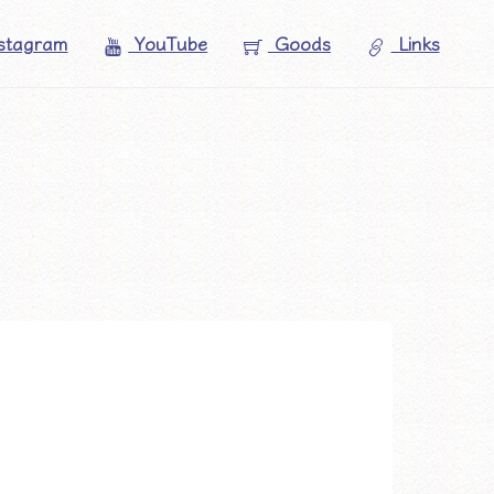
stagram
YouTube
Goods
Links