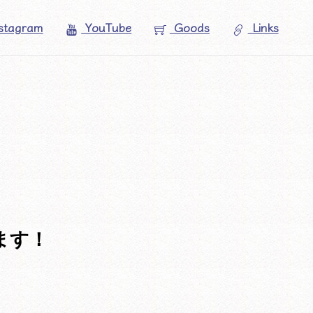
stagram
YouTube
Goods
Links
ます！