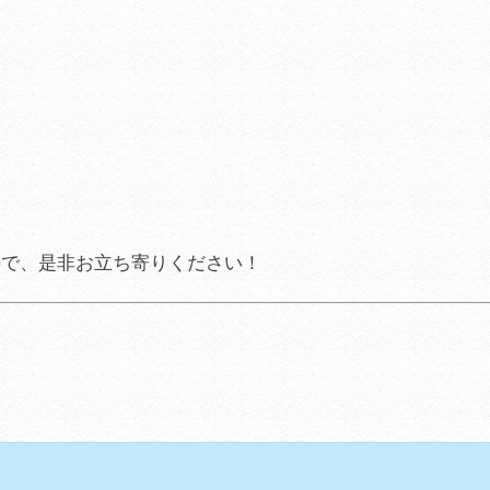
ので、是非お立ち寄りください！