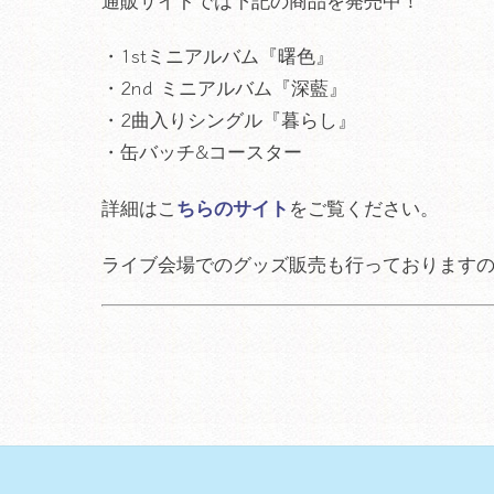
・1stミニアルバム『曙色』
・2nd ミニアルバム『深藍』
・2曲入りシングル『暮らし』
・缶バッチ&コースター
詳細はこ
ちらのサイト
をご覧ください。
ライブ会場でのグッズ販売も行っております