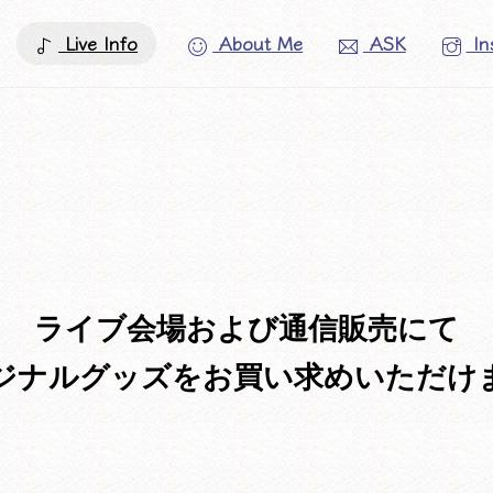
Live Info
About Me
ASK
In
ライブ会場および通信販売にて
ジナルグッズをお買い求めいただけ